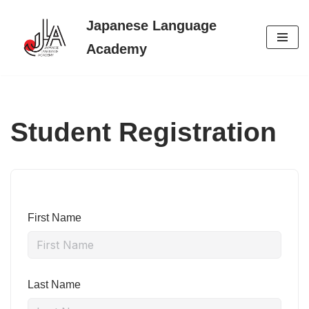
Japanese Language
Skip
Academy
to
content
Student Registration
First Name
Last Name