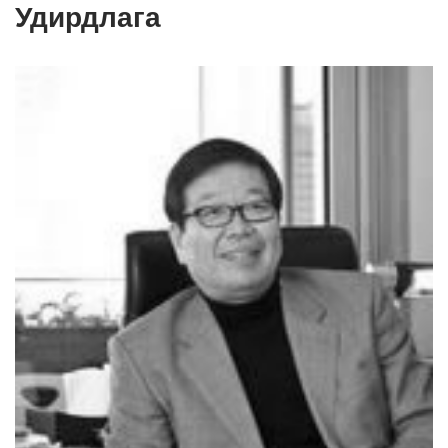
Удирдлага