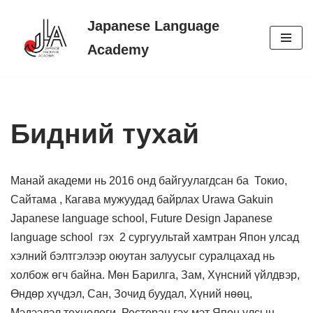
Japanese Language
Skip
Academy
to
content
Бидний тухай
Манай академи нь 2016 онд байгуулагдсан ба Токио,
Сайтама , Кагава мужуудад байрлах Urawa Gakuin
Japanese language school, Future Design Japanese
language school гэх 2 сургуультай хамтран Япон улсад
хэлний бэлтгэлээр оюутан залуусыг суралцахад нь
холбож өгч байна. Мөн Барилга, Зам, Хүнсний үйлдвэр,
Өндөр хүчдэл, Сан, Зочид буудал, Хүний нөөц,
Мэдээлэл технологи, Ресторан гэх мэт Япон улсын