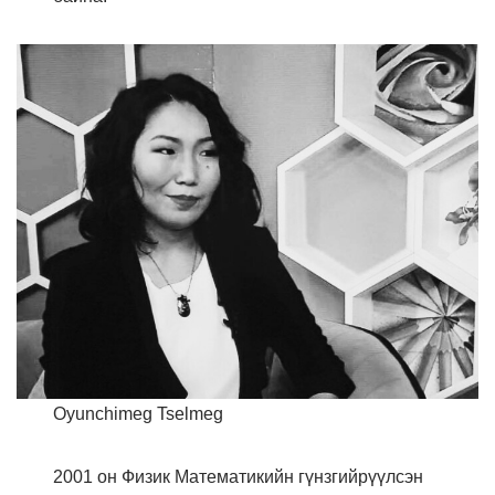
Oyunchimeg Tselmeg
2001 он Физик Математикийн гүнзгийрүүлсэн