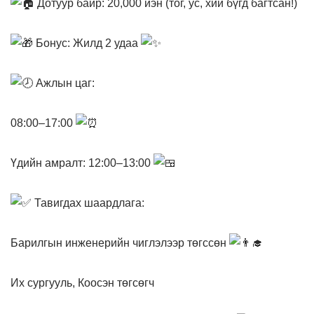
Дотуур байр: 20,000 иэн (тог, ус, хий бүгд багтсан!)
Бонус: Жилд 2 удаа
Ажлын цаг:
08:00–17:00
Үдийн амралт: 12:00–13:00
Тавигдах шаардлага:
Барилгын инженерийн чиглэлээр төгссөн
Их сургууль, Коосэн төгсөгч