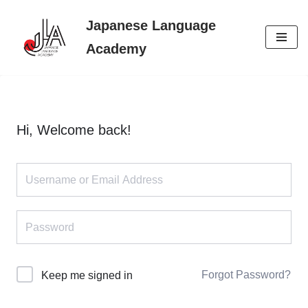
Japanese Language
Skip
Academy
to
content
Hi, Welcome back!
Forgot Password?
Keep me signed in