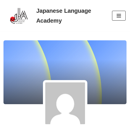
Japanese Language
Skip
Academy
to
content